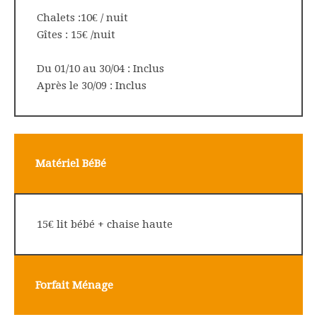
Chalets :10€ / nuit
Gîtes : 15€ /nuit
Du 01/10 au 30/04 : Inclus
Après le 30/09 : Inclus
Matériel BéBé
15€ lit bébé + chaise haute
Forfait Ménage