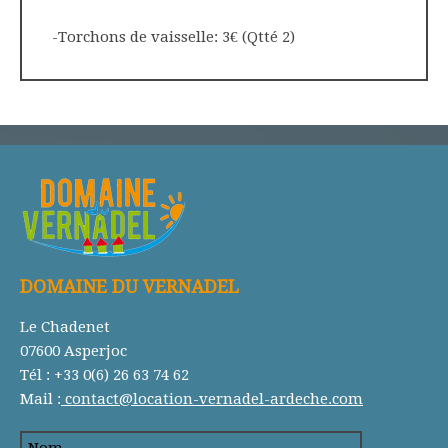
-Torchons de vaisselle: 3€ (Qtté 2)
DOMAINE DU VERNADEL
Le Chadenet
07600 Asperjoc
Tél : +33 0(6) 26 63 74 62
Mail :
contact@location-vernadel-ardeche.com