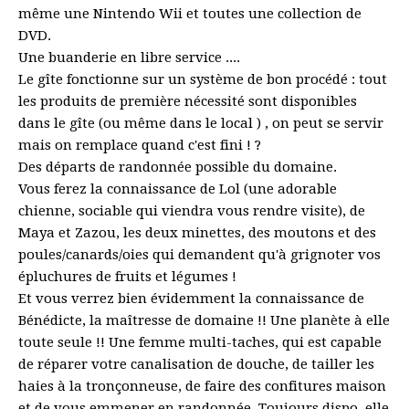
même une Nintendo Wii et toutes une collection de
DVD.
Une buanderie en libre service ....
Le gîte fonctionne sur un système de bon procédé : tout
les produits de première nécessité sont disponibles
dans le gîte (ou même dans le local ) , on peut se servir
mais on remplace quand c'est fini ! ?
Des départs de randonnée possible du domaine.
Vous ferez la connaissance de Lol (une adorable
chienne, sociable qui viendra vous rendre visite), de
Maya et Zazou, les deux minettes, des moutons et des
poules/canards/oies qui demandent qu'à grignoter vos
épluchures de fruits et légumes !
Et vous verrez bien évidemment la connaissance de
Bénédicte, la maîtresse de domaine !! Une planète à elle
toute seule !! Une femme multi-taches, qui est capable
de réparer votre canalisation de douche, de tailler les
haies à la tronçonneuse, de faire des confitures maison
et de vous emmener en randonnée. Toujours dispo, elle