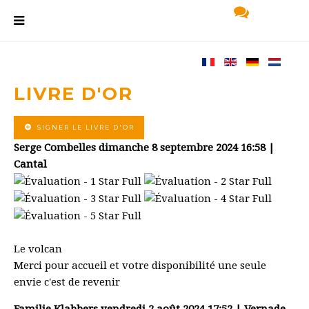
LIVRE D'OR
SIGNER LE LIVRE D'OR
Serge Combelles
dimanche 8 septembre 2024 16:58 |
Cantal
Le volcan
Merci pour accueil et votre disponibilité une seule
envie c'est de revenir
Familie Klabbers
vendredi 2 août 2024 17:52 | Vernade