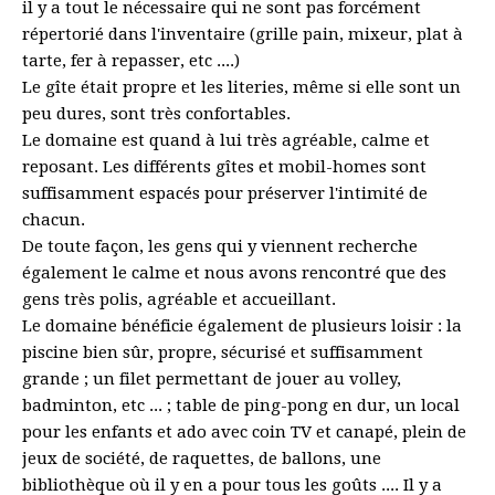
il y a tout le nécessaire qui ne sont pas forcément
répertorié dans l'inventaire (grille pain, mixeur, plat à
tarte, fer à repasser, etc ....)
Le gîte était propre et les literies, même si elle sont un
peu dures, sont très confortables.
Le domaine est quand à lui très agréable, calme et
reposant. Les différents gîtes et mobil-homes sont
suffisamment espacés pour préserver l'intimité de
chacun.
De toute façon, les gens qui y viennent recherche
également le calme et nous avons rencontré que des
gens très polis, agréable et accueillant.
Le domaine bénéficie également de plusieurs loisir : la
piscine bien sûr, propre, sécurisé et suffisamment
grande ; un filet permettant de jouer au volley,
badminton, etc ... ; table de ping-pong en dur, un local
pour les enfants et ado avec coin TV et canapé, plein de
jeux de société, de raquettes, de ballons, une
bibliothèque où il y en a pour tous les goûts .... Il y a