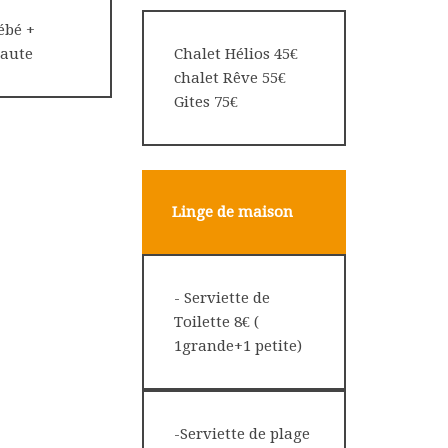
bébé +
haute
Chalet Hélios 45€
chalet Rêve 55€
Gites 75€
Linge de maison
- Serviette de
Toilette 8€ (
1grande+1 petite)
-Serviette de plage