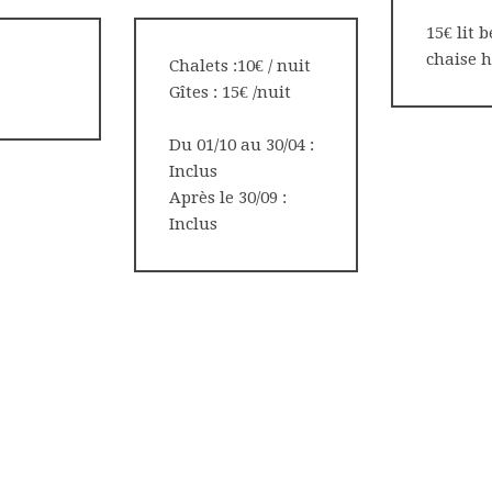
15€ lit 
chaise 
Chalets :10€ / nuit
Gîtes : 15€ /nuit
Du 01/10 au 30/04 :
Inclus
Après le 30/09 :
Inclus