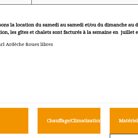
sons la location du samedi au samedi et/ou du dimanche au
ion, les gîtes et chalets sont facturés à la semaine en juillet e
arl Ardèche Roues libres
Chauffage/Climatisation
Matériel