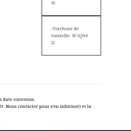
5€
-Torchons de
vaisselle: 3€ (Qtté
2)
la date convenue.
êt. Nous contacter pour s'en informer) et la