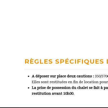
RÈGLES SPÉCIFIQUES
A déposer sur place deux cautions :
350/570
Elles sont restituées en fin de location p
La prise de possession du chalet
se fait à p
restitution avant 10h00
.