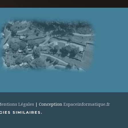
entions Légales
| Conception
Espaceinformatique.fr
IES SIMILAIRES.