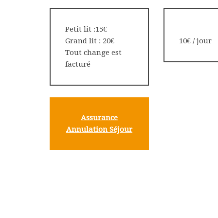
Petit lit :15€
Grand lit : 20€
10€ / jour
Tout change est
facturé
Assura
nce
Annulation Séjour