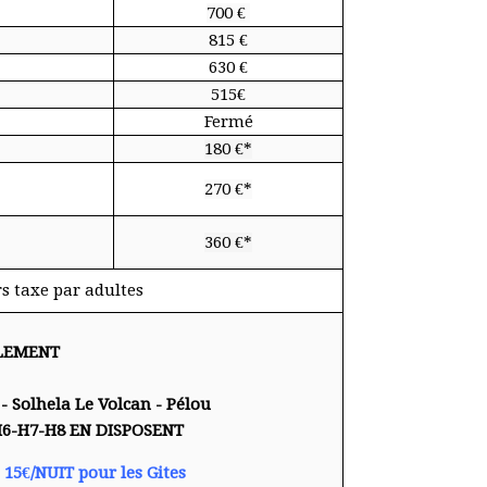
700 €
815 €
630 €
515€
Fermé
180 €*
270 €*
360 €*
s taxe par adultes
LEMENT
- Solhela
Le Volcan - Pélou
H6-H7-H8 EN DISPOSENT
 15€/NUIT pour les Gites