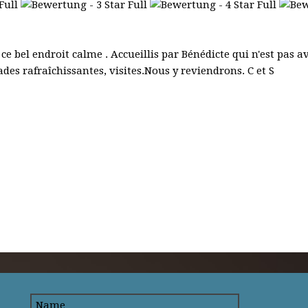
bel endroit calme . Accueillis par Bénédicte qui n'est pas ava
es rafraîchissantes, visites.Nous y reviendrons. C et S