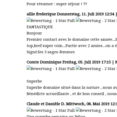
Pour résumer : super séjour ! ??
allie frederique
Donnerstag, 11. Juli 2019 12:54 
FANTASTIQUE
Bonjour
Premier contact avec le domaine cette année...
top,bref super coin...Partie avec 2 amies...on 
Signé:les 3 sages-femmes
Comte Dominique
Freitag, 05. Juli 2019 17:15 |
Superbe
Superbe domaine situé dans la nature , nous avo
Bénédicte accueillante , et de bon conseil , n
Claude et Danièle D.
Mittwoch, 08. Mai 2019 12:
Une superbe semaine au Pélou