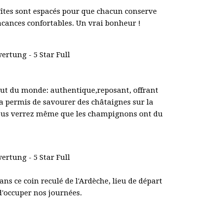
gîtes sont espacés pour que chacun conserve
vacances confortables. Un vrai bonheur !
out du monde: authentique,reposant, offrant
a permis de savourer des châtaignes sur la
vous verrez même que les champignons ont du
s ce coin reculé de l'Ardèche, lieu de départ
d'occuper nos journées.