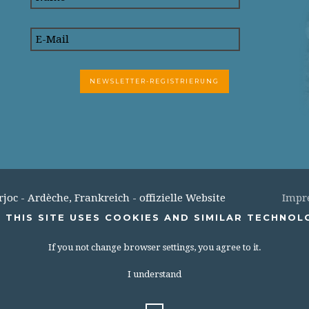
c - Ardèche, Frankreich - offizielle Website
Impr
 THIS SITE USES COOKIES AND SIMILAR TECHNOL
If you not change browser settings, you agree to it.
I understand