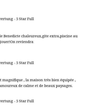
e Benedicte chaleureux,gite extra,piscine au
r jouer!On reviendra
t magnifique , la maison très bien équipée ,
x amoureux de calme et de beaux paysages.