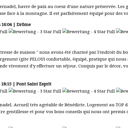
rnadel, havre de paix au coeur d'une nature préservée. Les 
asse face à la montagne. Il est parfaitement équipé pour des 
 16:04 | Drôme
itresse de maison " nous avons été charmé par l'endroit du b
rgement (gite PELOU) confortable, équipé, pratique qui nous 
e vivement d'y effectuer un séjour. Conquis par le décor, 
18:15 | Pont Saint Esprit
adel. Accueil très agréable de Bénédicte. Logement au TOP dan
e gentillesse et pour vos bons conseils qui nous ont permis 