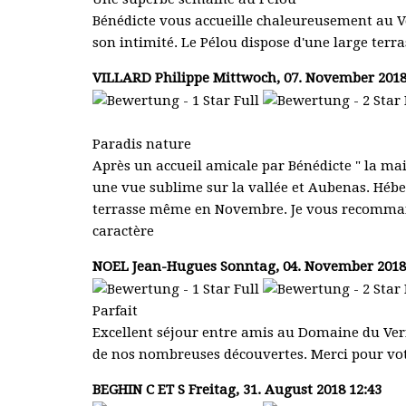
Bénédicte vous accueille chaleureusement au Ve
son intimité. Le Pélou dispose d'une large terr
VILLARD Philippe
Mittwoch, 07. November 2018
Paradis nature
Après un accueil amicale par Bénédicte " la ma
une vue sublime sur la vallée et Aubenas. Hébe
terrasse même en Novembre. Je vous recommand
caractère
NOEL Jean-Hugues
Sonntag, 04. November 2018 
Parfait
Excellent séjour entre amis au Domaine du Vern
de nos nombreuses découvertes. Merci pour votr
BEGHIN C ET S
Freitag, 31. August 2018 12:43