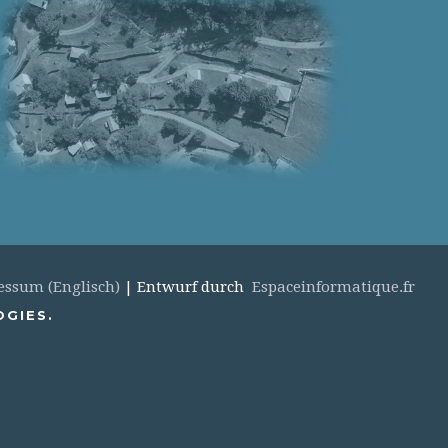
essum (Englisch)
| Entwurf durch
Espaceinformatique.fr
OGIES.