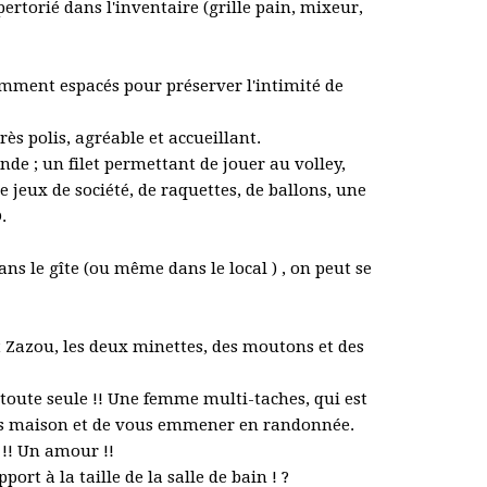
ertorié dans l'inventaire (grille pain, mixeur,
amment espacés pour préserver l'intimité de
s polis, agréable et accueillant.
nde ; un filet permettant de jouer au volley,
e jeux de société, de raquettes, de ballons, une
.
ns le gîte (ou même dans le local ) , on peut se
t Zazou, les deux minettes, des moutons et des
toute seule !! Une femme multi-taches, qui est
tures maison et de vous emmener en randonnée.
 !! Un amour !!
rt à la taille de la salle de bain ! ?