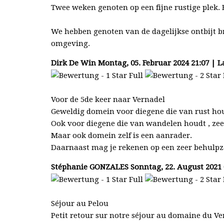
Twee weken genoten op een fijne rustige plek. E
We hebben genoten van de dagelijkse ontbijt b
omgeving.
Dirk De Win
Montag, 05. Februar 2024 21:07 | L
Voor de 5de keer naar Vernadel
Geweldig domein voor diegene die van rust ho
Ook voor diegene die van wandelen houdt , ze
Maar ook domein zelf is een aanrader.
Daarnaast mag je rekenen op een zeer behulpz
Stéphanie GONZALES
Sonntag, 22. August 2021 
Séjour au Pelou
Petit retour sur notre séjour au domaine du Ver