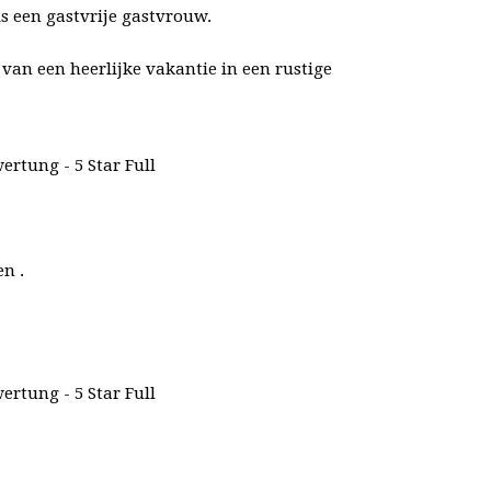
is een gastvrije gastvrouw.
van een heerlijke vakantie in een rustige
n .