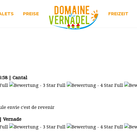
ALETS
PREISE
FREIZEIT
:58 | Cantal
ule envie c'est de revenir
 | Vernade