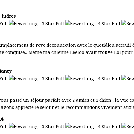
| ludres
Emplacement de reve,deconnection avec le quotidien,acceuil d
a été conquise...Meme ma chienne Leeloo avait trouvé Lol pou
 Nancy
ns passé un séjour parfait avec 2 amies et 1 chien , la vue es
ous avons apprécié le séjour et le recommandons vivement au
14