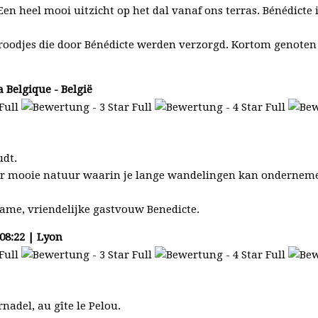
en heel mooi uitzicht op het dal vanaf ons terras. Bénédicte 
roodjes die door Bénédicte werden verzorgd. Kortom genoten 
a Belgique - België
udt.
er mooie natuur waarin je lange wandelingen kan onderneme
ame, vriendelijke gastvouw Benedicte.
08:22 | Lyon
nadel, au gîte le Pelou.