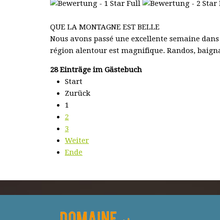
QUE LA MONTAGNE EST BELLE
Nous avons passé une excellente semaine dans ce 
région alentour est magnifique. Randos, baignad
28 Einträge im Gästebuch
Start
Zurück
1
2
3
Weiter
Ende