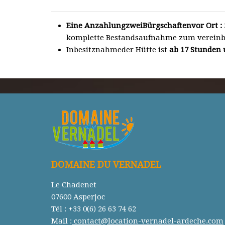
Eine AnzahlungzweiBürgschaftenvor Ort :
komplette Bestandsaufnahme zum vereinb
Inbesitznahmeder Hütte ist
ab 17 Stunden 
DOMAINE DU VERNADEL
Le Chadenet
07600 Asperjoc
Tél : +33 0(6) 26 63 74 62
Mail :
contact@location-vernadel-ardeche.com