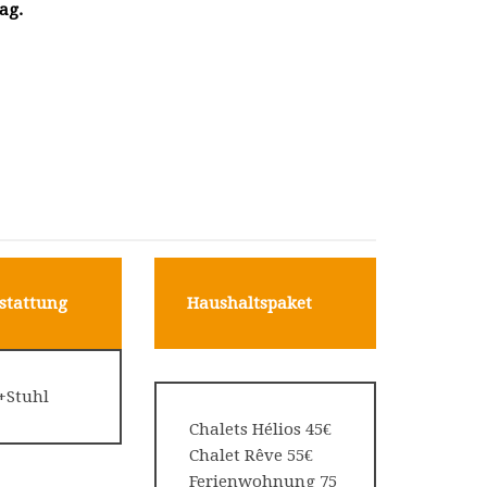
ag.
stattung
Haushaltspaket
+Stuhl
Chalets Hélios 45€
Chalet Rêve 55€
Ferienwohnung 75