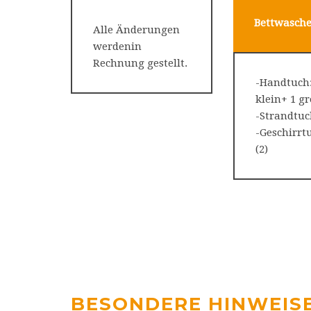
Bettwasch
Alle Änderungen
werdenin
Rechnung gestellt.
-Handtuch:
klein+ 1
-Strandtuc
-Geschirrt
(2)
BESONDERE HINWEIS