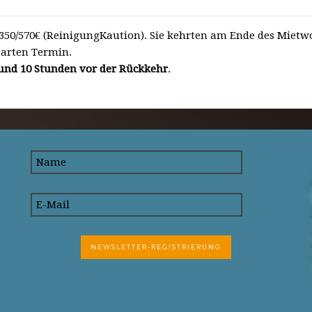
350/570€ (ReinigungKaution). Sie kehrten am Ende des Miet
arten Termin.
und 10 Stunden vor der Rückkehr
.