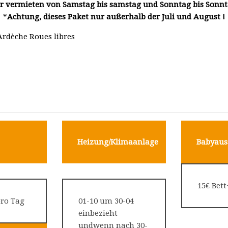
r vermieten von Samstag bis samstag und Sonntag bis Sonnt
*
Achtung, dieses Paket nur außerhalb der Juli und August !
 Ardèche Roues libres
Heizung/
Klimaanlage
Babyaus
15€ Bett
ro Tag
01-10 um 30-04
einbezieht
undwenn nach 30-