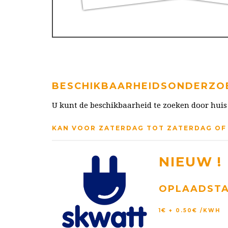
BESCHIKBAARHEIDSONDERZO
U kunt de beschikbaarheid te zoeken door huis
KAN VOOR ZATERDAG TOT ZATERDAG O
NIEUW !
OPLAADSTA
1€ + 0.50€ /KWH