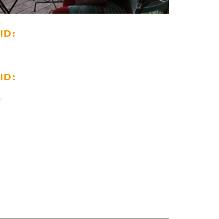
ID:
ID:
T