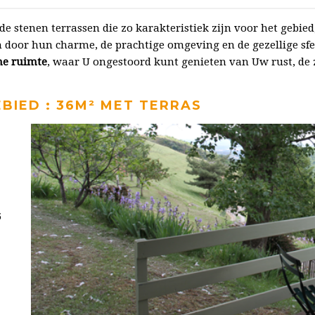
e stenen terrassen die zo karakteristiek zijn voor het gebie
n door hun charme, de prachtige omgeving en de gezellige sf
ne ruimte
, waar U ongestoord kunt genieten van Uw rust, 
EBIED : 36M² MET TERRAS
5