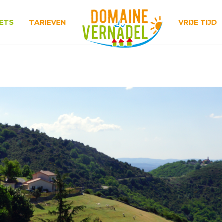
ETS
TARIEVEN
VRIJE TIJD