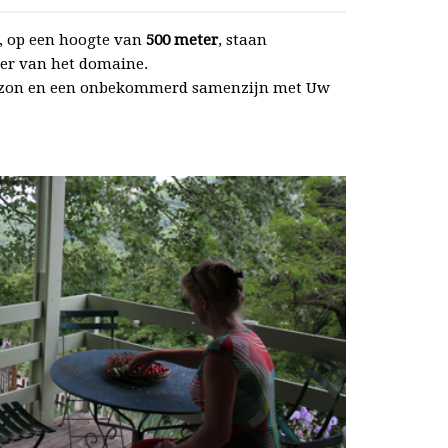
d, op een hoogte van
500 meter
, staan
eer van het domaine.
de zon en een onbekommerd samenzijn met Uw