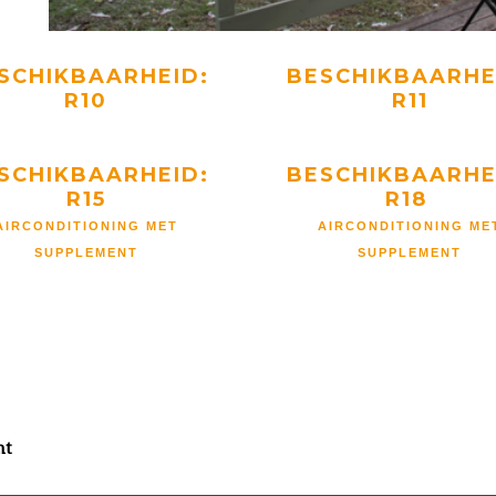
SCHIKBAARHEID:
BESCHIKBAARHE
R10
R11
SCHIKBAARHEID:
BESCHIKBAARHE
R15
R18
AIRCONDITIONING MET
AIRCONDITIONING ME
SUPPLEMENT
SUPPLEMENT
nt