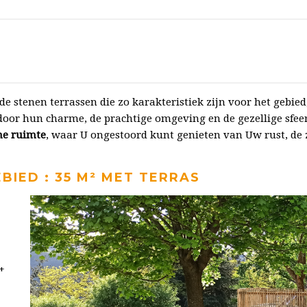
e stenen terrassen die zo karakteristiek zijn voor het gebie
 door hun charme, de prachtige omgeving en de gezellige sfee
ne ruimte
, waar U ongestoord kunt genieten van Uw rust, 
EBIED : 35 M² MET TERRAS
+