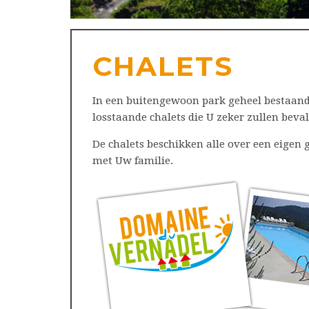
CHALETS
In een buitengewoon park geheel bestaand u
losstaande chalets die U zeker zullen bev
De chalets beschikken alle over een eige
met Uw familie.