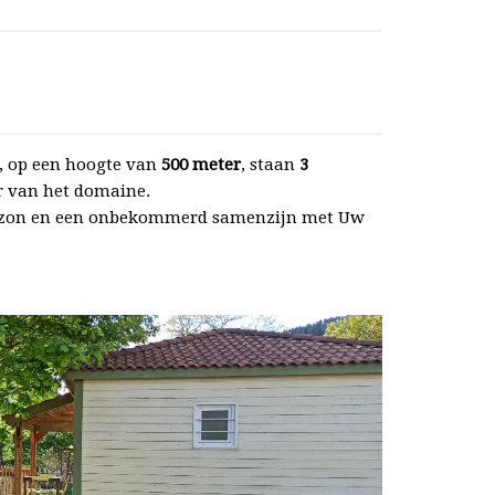
d, op een hoogte van
500 meter
, staan
3
r van het domaine.
de zon en een onbekommerd samenzijn met Uw