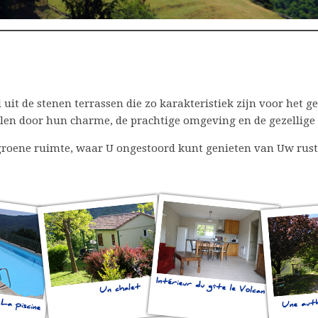
it de stenen terrassen die zo karakteristiek zijn voor het g
allen door hun charme, de prachtige omgeving en de gezellige
n groene ruimte, waar U ongestoord kunt genieten van Uw ru