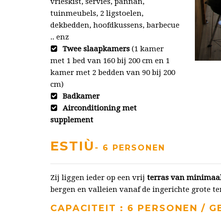
vrieskist, servies, pannan,
tuinmeubels, 2 ligstoelen,
dekbedden, hoofdkussens, barbecue
.. enz
Twee slaapkamers
(1 kamer
met 1 bed van 160 bij 200 cm en 1
kamer met 2 bedden van 90 bij 200
cm)
Badkamer
Airconditioning met
supplement
ESTIÙ
- 6 PERSONEN
Zij liggen ieder op een vrij
terras van minimaa
bergen en valleien vanaf de ingerichte grote te
CAPACITEIT : 6 PERSONEN / GE