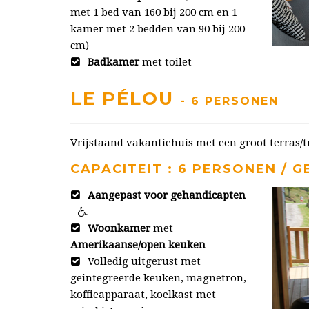
met 1 bed van 160 bij 200 cm en 1
kamer met 2 bedden van 90 bij 200
cm)
Badkamer
met toilet
LE PÉLOU
- 6 PERSONEN
Vrijstaand vakantiehuis met een groot terras/
CAPACITEIT : 6 PERSONEN / GE
Aangepast voor gehandicapten
Woonkamer
met
Amerikaanse/open keuken
Volledig uitgerust met
geintegreerde keuken, magnetron,
koffieapparaat, koelkast met