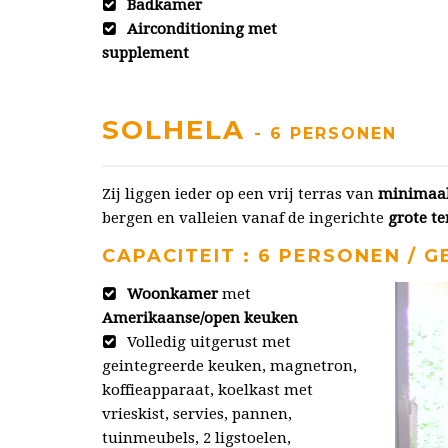
Badkamer
Airconditioning met
supplement
SOLHELA
- 6 PERSONEN
Zij liggen ieder op een vrij terras van
minimaal
bergen en valleien vanaf de ingerichte
grote te
CAPACITEIT : 6 PERSONEN / GE
Woonkamer
met
Amerikaanse/open keuken
Volledig uitgerust met
geintegreerde keuken, magnetron,
koffieapparaat, koelkast met
vrieskist, servies, pannen,
tuinmeubels, 2 ligstoelen,