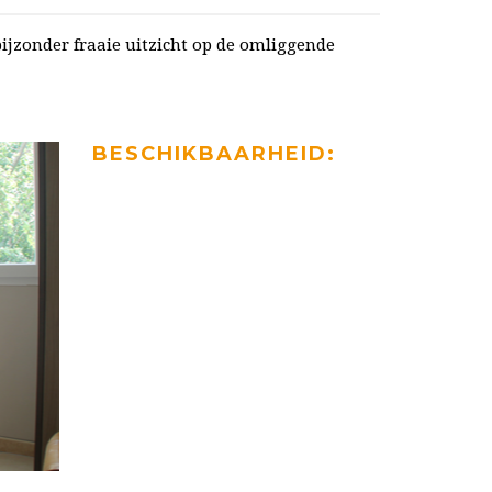
bijzonder fraaie uitzicht op de omliggende
BESCHIKBAARHEID: