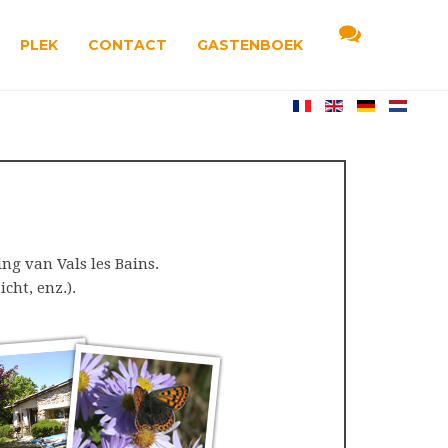
PLEK
CONTACT
GASTENBOEK
ng van Vals les Bains.
ht, enz.).