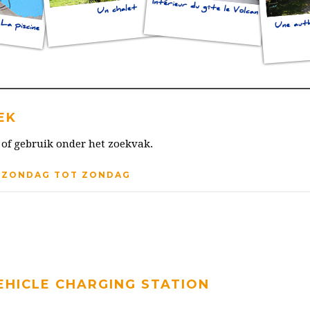
EK
 of gebruik onder het zoekvak.
F ZONDAG TOT ZONDAG
EHICLE CHARGING STATION