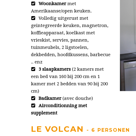
Woonkamer
met
Amerikaanse/open keuken.
Volledig uitgerust met
geintegreerde keuken, magnetron,
koffieapparaat, koelkast met
vrieskist, servies, pannen,
tuinmeubels, 2 ligstoelen,
dekbedden, hoofdkussens, barbecue
.. enz
3 slaapkamers
(2 kamers met
een bed van 160 bij 200 cm en 1
kamer met 2 bedden van 90 bij 200
cm)
Badkamer
(avec douche)
Airconditionning met
supplement
LE VOLCAN
- 6 PERSONEN