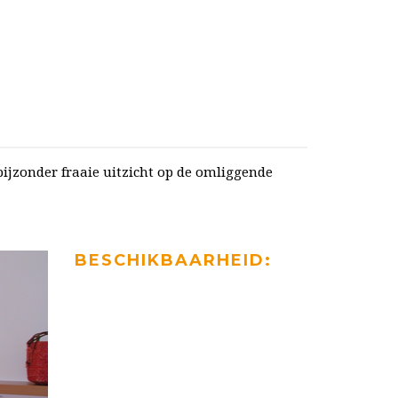
bijzonder fraaie uitzicht op de omliggende
BESCHIKBAARHEID: