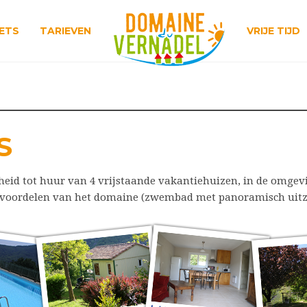
ETS
TARIEVEN
VRIJE TIJD
S
eid tot huur van 4 vrijstaande vakantiehuizen, in de omgevi
 voordelen van het domaine (zwembad met panoramisch uitzic