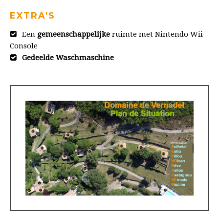
EXTRA'S
Een
gemeenschappelijke
ruimte met Nintendo Wii
Console
Gedeelde Waschmaschine