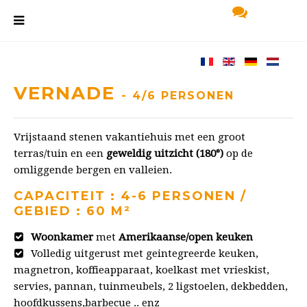
VERNADE
- 4/6 PERSONEN
Vrijstaand stenen vakantiehuis met een groot
terras/tuin en een
geweldig uitzicht (180°)
op de
omliggende bergen en valleien.
CAPACITEIT : 4-6 PERSONEN /
GEBIED : 60 M²
Woonkamer
met
Amerikaanse/open keuken
Volledig uitgerust met geintegreerde keuken,
magnetron, koffieapparaat, koelkast met vrieskist,
servies, pannan, tuinmeubels, 2 ligstoelen, dekbedden,
hoofdkussens,barbecue .. enz