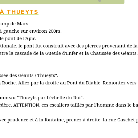
 À THUEYTS
amp de Mars.
 à gauche sur environ 200m.
e pont de l'Apic.
tionale, le pont fut construit avec des pierres provenant de la
tre la cascade de la Gueule d'Enfer et la Chaussée des Géants.
sée des Géants / Thueyts".
oche. Allez par la droite au Pont du Diable. Remontez vers 
anneau "Thueyts par l'échelle du Roi".
édère. ATTENTION, ces escaliers taillés par l'homme dans le ba
ec prudence et à la fontaine, prenez à droite, la rue Gaschet 