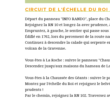
CIRCUIT DE L'ÉCHELLE DU ROI
Départ du panneau "INFO RANDO", place du Ch
Rejoignez la RN 10 et longez-la avec prudence,
Empruntez, à gauche, le sentier qui passe sous l
Édifié en 1762, lors du percement de la route na
Continuez à descendre la calade qui serpente en
volcan de la Gravenne.
Vous êtes à La Roche : suivre le panneau "Chaus
Descendez jusqu'aux maisons du hameau de La R
Vous êtes à la Chaussée des Géants : suivre le p
Montez par l'échelle du Roi et rejoignez le belv
prudents !
Par le chemin, rejoignez la RN 102. Traversez av