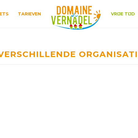
ETS
TARIEVEN
VRIJE TIJD
VERSCHILLENDE ORGANISAT