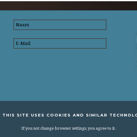
 THIS SITE USES COOKIES AND SIMILAR TECHNOL
If you not change browser settings, you agree to it.