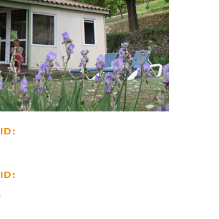
ID:
ID:
T