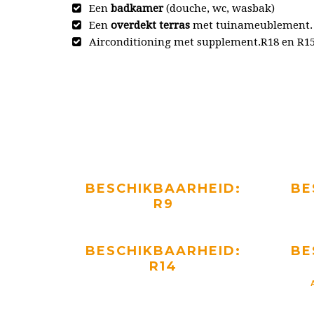
Een
badkamer
(douche, wc, wasbak)
Een
overdekt terras
met tuinameublement.
Airconditioning met supplement.R18 en R1
BESCHIKBAARHEID:
BE
R9
BESCHIKBAARHEID:
BE
R14