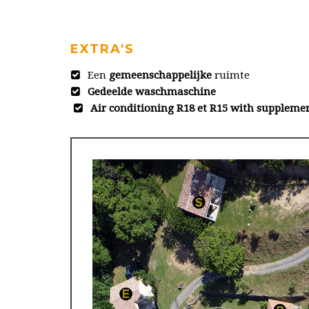
EXTRA'S
Een
gemeenschappelijke
ruimte
Gedeelde waschmaschine
Air conditioning R18 et R15 with suppleme