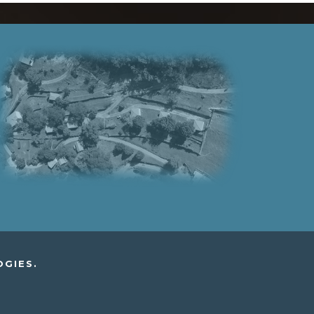
OGIES.