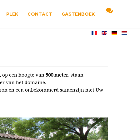
PLEK
CONTACT
GASTENBOEK
d, op een hoogte van
500 meter
, staan
eer van het domaine.
de zon en een onbekommerd samenzijn met Uw