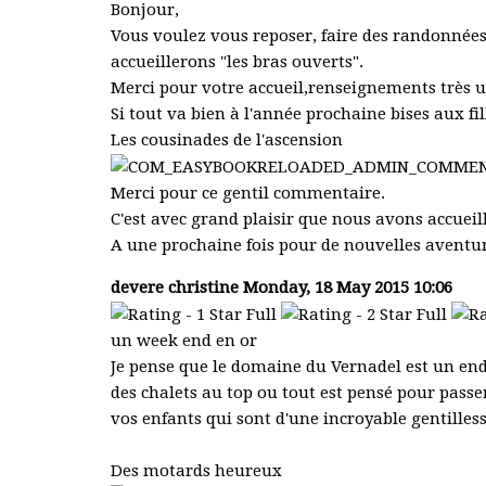
Bonjour,
Vous voulez vous reposer, faire des randonnées
accueillerons "les bras ouverts".
Merci pour votre accueil,renseignements très 
Si tout va bien à l'année prochaine bises aux fill
Les cousinades de l'ascension
Merci pour ce gentil commentaire.
C'est avec grand plaisir que nous avons accueill
A une prochaine fois pour de nouvelles aventur
devere christine
Monday, 18 May 2015 10:06
un week end en or
Je pense que le domaine du Vernadel est un endr
des chalets au top ou tout est pensé pour passer
vos enfants qui sont d'une incroyable gentilless
Des motards heureux