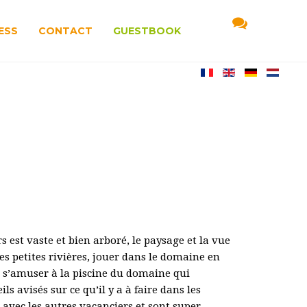
ESS
CONTACT
GUESTBOOK
est vaste et bien arboré, le paysage et la vue
les petites rivières, jouer dans le domaine en
s, s’amuser à la piscine du domaine qui
ls avisés sur ce qu’il y a à faire dans les
avec les autres vacanciers et sont super