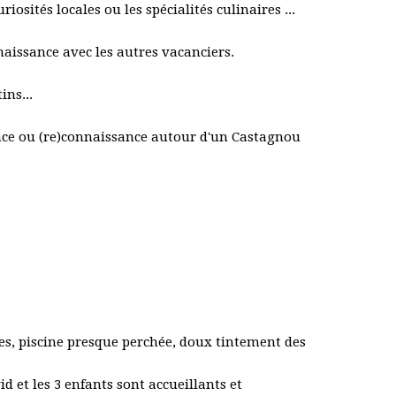
iosités locales ou les spécialités culinaires ...
naissance avec les autres vacanciers.
ins...
sance ou (re)connaissance autour d'un Castagnou
s, piscine presque perchée, doux tintement des
 et les 3 enfants sont accueillants et