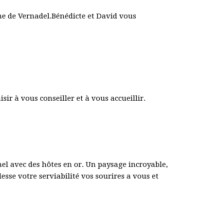
ne de Vernadel.Bénédicte et David vous
ir à vous conseiller et à vous accueillir.
nel avec des hôtes en or. Un paysage incroyable,
esse votre serviabilité vos sourires a vous et