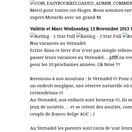
Merci pour toutes ces éloges. Nous sommes ravis
supers Motards avec un grand M
Valérie et Marc
Wednesday, 13 November 2013 1
Nos vacances au Vernadel
Ecrire dans ce livre d’or n’est pas simple telle
passer leurs vacances au Vernadel… pffff on veu
pour les 10 prochaines années. Ok Béné ??
Revenons à nos moutons : le Vernadel !!! Pour no
un endroit magique, une réserve naturelle où 
reviendrions !!!
Au Vernadel, nos enfants sont heureux !!!, ils 
jeux de sociétés … et se créent des amitiés, co
couple de franco-belge AOC ;-)
Au Vernadel les parents sont ravis de voir leur