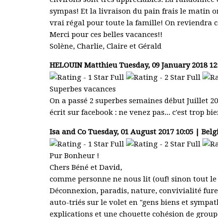
sympas! Et la livraison du pain frais le matin 
vrai régal pour toute la famille! On reviendra ca
Merci pour ces belles vacances!!
Solène, Charlie, Claire et Gérald
HELOUIN Matthieu
Tuesday, 09 January 2018 12
Superbes vacances
On a passé 2 superbes semaines début Juillet 201
écrit sur facebook : ne venez pas... c'est trop bi
Isa and Co
Tuesday, 01 August 2017 10:05 | Belg
Pur Bonheur !
Chers Béné et David,
comme personne ne nous lit (ouf! sinon tout le m
Déconnexion, paradis, nature, convivialité fur
auto-triés sur le volet en "gens biens et sympa
explications et une chouette cohésion de groupe