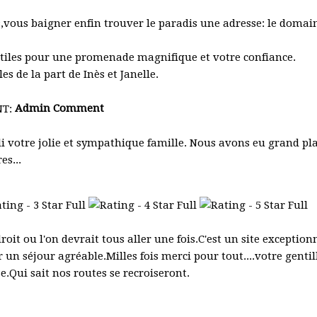
,vous baigner enfin trouver le paradis une adresse: le domai
utiles pour une promenade magnifique et votre confiance.
es de la part de Inès et Janelle.
Admin Comment
i votre jolie et sympathique famille. Nous avons eu grand plais
es...
oit ou l'on devrait tous aller une fois.C'est un site exception
 un séjour agréable.Milles fois merci pour tout....votre gentill
e.Qui sait nos routes se recroiseront.