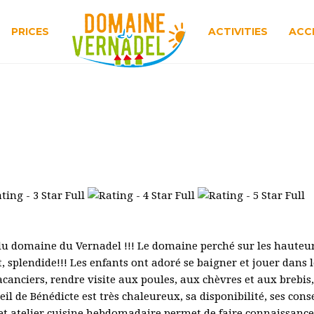
PRICES
ACTIVITIES
ACC
u domaine du Vernadel !!! Le domaine perché sur les hauteurs 
t, splendide!!! Les enfants ont adoré se baigner et jouer dans 
 vacanciers, rendre visite aux poules, aux chèvres et aux brebi
l de Bénédicte est très chaleureux, sa disponibilité, ses consei
et atelier cuisine hebdomadaire permet de faire connaissance 