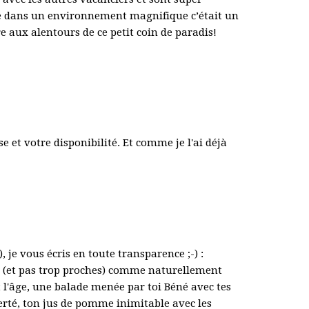
alme dans un environnement magnifique c’était un
re aux alentours de ce petit coin de paradis!
 et votre disponibilité. Et comme je l'ai déjà
 je vous écris en toute transparence ;-) :
ux (et pas trop proches) comme naturellement
 l'âge, une balade menée par toi Béné avec tes
erté, ton jus de pomme inimitable avec les