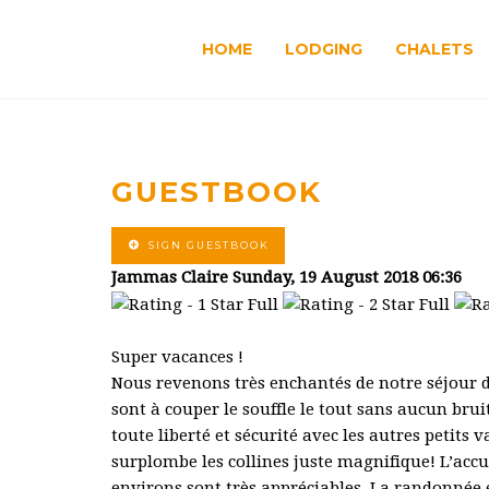
HOME
LODGING
CHALETS
GUESTBOOK
SIGN GUESTBOOK
Jammas Claire
Sunday, 19 August 2018 06:36
Super vacances !
Nous revenons très enchantés de notre séjour d
sont à couper le souffle le tout sans aucun brui
toute liberté et sécurité avec les autres petits
surplombe les collines juste magnifique! L’accuei
environs sont très appréciables. La randonnée 