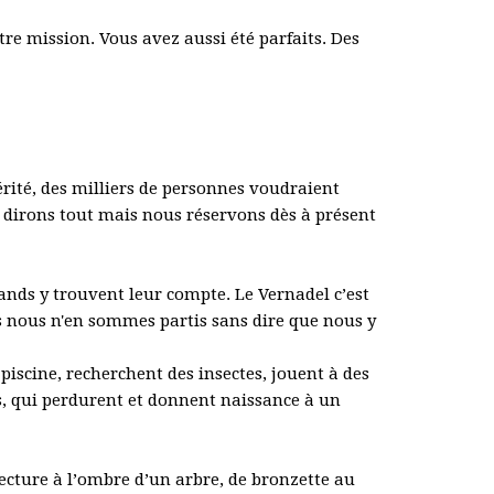
re mission. Vous avez aussi été parfaits. Des
vérité, des milliers de personnes voudraient
s dirons tout mais nous réservons dès à présent
rands y trouvent leur compte. Le Vernadel c’est
 nous n'en sommes partis sans dire que nous y
piscine, recherchent des insectes, jouent à des
ds, qui perdurent et donnent naissance à un
lecture à l’ombre d’un arbre, de bronzette au