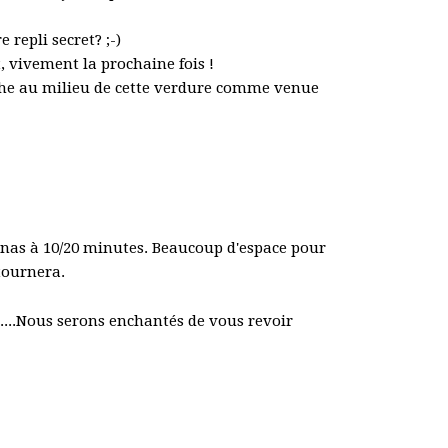
 repli secret? ;-)
, vivement la prochaine fois !
che au milieu de cette verdure comme venue
enas à 10/20 minutes. Beaucoup d'espace pour
etournera.
.....Nous serons enchantés de vous revoir