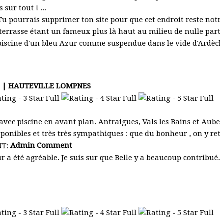
sur tout ! ...
 Tu pourrais supprimer ton site pour que cet endroit reste notre
 terrasse étant un fameux plus là haut au milieu de nulle part
 piscine d'un bleu Azur comme suspendue dans le vide d'Ardè
:56 | HAUTEVILLE LOMPNES
avec piscine en avant plan. Antraigues, Vals les Bains et Aub
isponibles et très très sympathiques : que du bonheur , on y r
Admin Comment
r a été agréable. Je suis sur que Belle y a beaucoup contribué