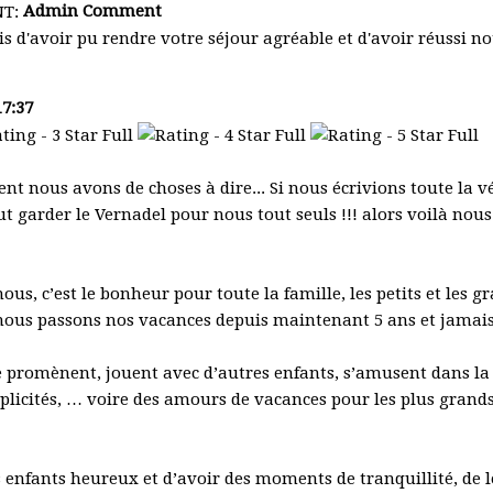
Admin Comment
 d'avoir pu rendre votre séjour agréable et d'avoir réussi not
7:37
ment nous avons de choses à dire... Si nous écrivions toute la 
t garder le Vernadel pour nous tout seuls !!! alors voilà nou
us, c’est le bonheur pour toute la famille, les petits et les g
nous passons nos vacances depuis maintenant 5 ans et jamais
se promènent, jouent avec d’autres enfants, s’amusent dans la 
mplicités, … voire des amours de vacances pour les plus gran
s enfants heureux et d’avoir des moments de tranquillité, de 