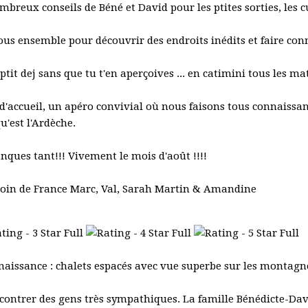
mbreux conseils de Béné et David pour les ptites sorties, les cur
us ensemble pour découvrir des endroits inédits et faire con
ptit dej sans que tu t'en aperçoives ... en catimini tous les mat
pot d'accueil, un apéro convivial où nous faisons tous connais
u'est l'Ardèche.
nques tant!!! Vivement le mois d'août !!!!
coin de France Marc, Val, Sarah Martin & Amandine
aissance : chalets espacés avec vue superbe sur les montagne
contrer des gens très sympathiques. La famille Bénédicte-David