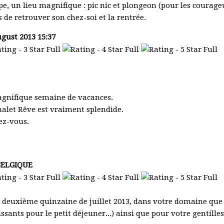
e, un lieu magnifique : pic nic et plongeon (pour les courageux
 de retrouver son chez-soi et la rentrée.
ugust 2013 15:37
magnifique semaine de vacances.
halet Rêve est vraiment splendide.
ez-vous.
 BELGIQUE
 la deuxième quinzaine de juillet 2013, dans votre domaine q
ssants pour le petit déjeuner...) ainsi que pour votre gentilles